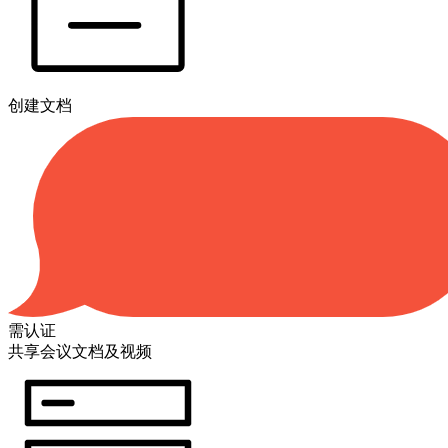
创建文档
需认证
共享会议文档及视频