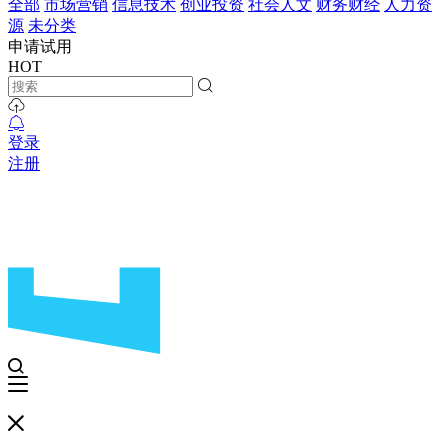
全部
市场营销
信息技术
创业投资
社会人文
财务财经
人力资
源
未分类
申请试用
HOT
登录
注册