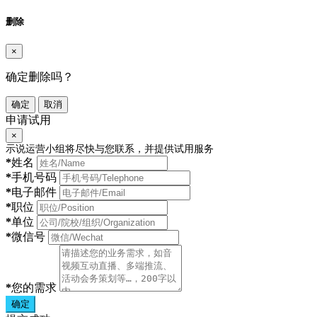
删除
×
确定删除吗？
确定
取消
申请试用
×
示说运营小组将尽快与您联系，并提供试用服务
*
姓名
*
手机号码
*
电子邮件
*
职位
*
单位
*
微信号
*
您的需求
确定