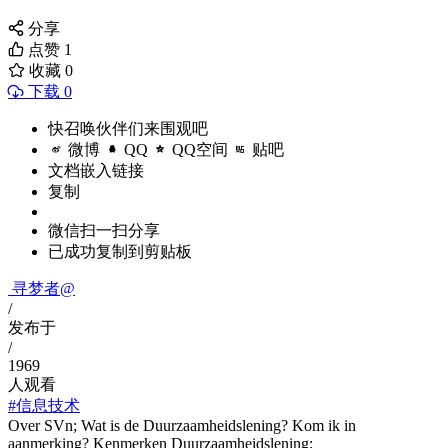
分享
点赞
1
收藏
0
下载 0
快召唤伙伴们来围观吧
微博
QQ
QQ空间
贴吧
文档嵌入链接
复制
微信扫一扫分享
已成功复制到剪贴板
寻梦者@
/
发布于
/
1969
人观看
#信息技术
Over SVn; Wat is de Duurzaamheidslening? Kom ik in
aanmerking? Kenmerken Duurzaamheidslening;