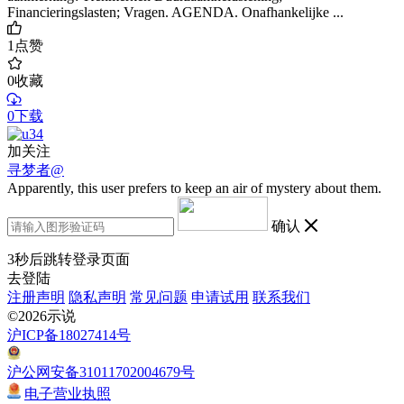
Financieringslasten; Vragen. AGENDA. Onafhankelijke ...
1
点赞
0
收藏
0下载
加关注
寻梦者@
Apparently, this user prefers to keep an air of mystery about them.
确认
3
秒后跳转登录页面
去登陆
注册声明
隐私声明
常见问题
申请试用
联系我们
©2026示说
沪ICP备18027414号
沪公网安备31011702004679号
电子营业执照