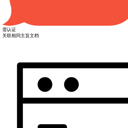
需认证
关联相同主旨文档