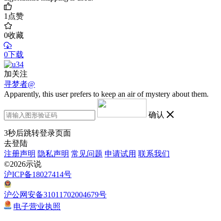
1
点赞
0
收藏
0下载
加关注
寻梦者@
Apparently, this user prefers to keep an air of mystery about them.
确认
3
秒后跳转登录页面
去登陆
注册声明
隐私声明
常见问题
申请试用
联系我们
©2026示说
沪ICP备18027414号
沪公网安备31011702004679号
电子营业执照