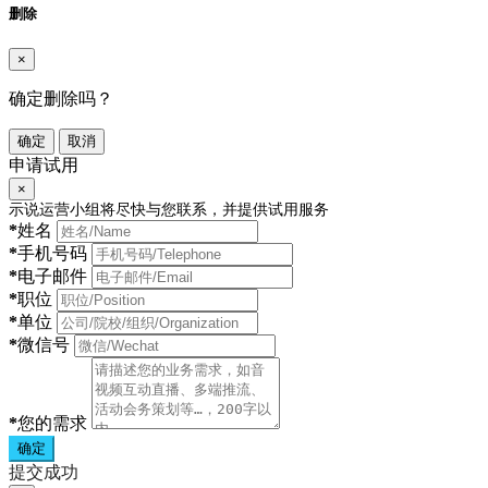
删除
×
确定删除吗？
确定
取消
申请试用
×
示说运营小组将尽快与您联系，并提供试用服务
*
姓名
*
手机号码
*
电子邮件
*
职位
*
单位
*
微信号
*
您的需求
确定
提交成功