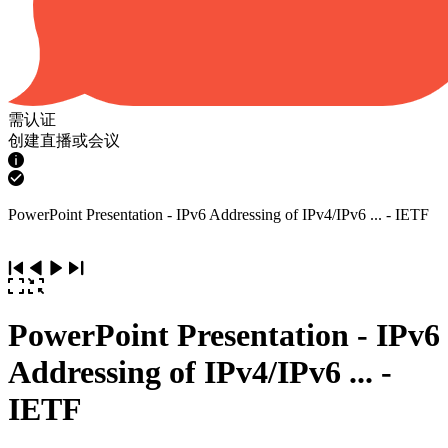
需认证
创建直播或会议
PowerPoint Presentation - IPv6 Addressing of IPv4/IPv6 ... - IETF
PowerPoint Presentation - IPv6
Addressing of IPv4/IPv6 ... -
IETF