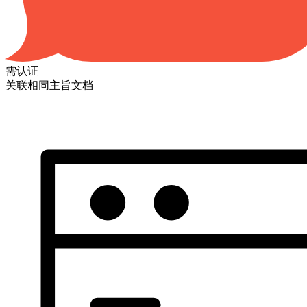
需认证
关联相同主旨文档