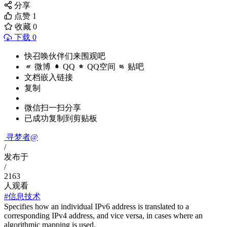
分享
点赞
1
收藏
0
下载 0
快召唤伙伴们来围观吧
微博
QQ
QQ空间
贴吧
文档嵌入链接
复制
微信扫一扫分享
已成功复制到剪贴板
寻梦者@
/
发布于
/
2163
人观看
#信息技术
Specifies how an individual IPv6 address is translated to a
corresponding IPv4 address, and vice versa, in cases where an
algorithmic mapping is used.