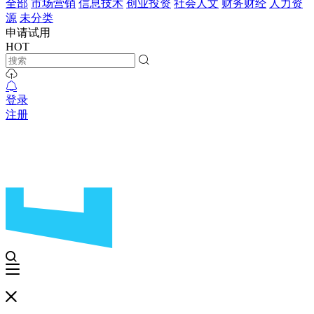
全部
市场营销
信息技术
创业投资
社会人文
财务财经
人力资
源
未分类
申请试用
HOT
登录
注册