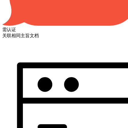
需认证
关联相同主旨文档