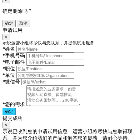
确定删除吗？
确定
取消
申请试用
×
示说运营小组将尽快与您联系，并提供试用服务
*
姓名
*
手机号码
*
电子邮件
*
职位
*
单位
*
微信号
*
您的需求
确定
提交成功
×
示说已收到您的申请试用信息，运营小组将尽快与您取得联
系，并为您介绍我们的产品和解答您的疑惑，请耐心等待。