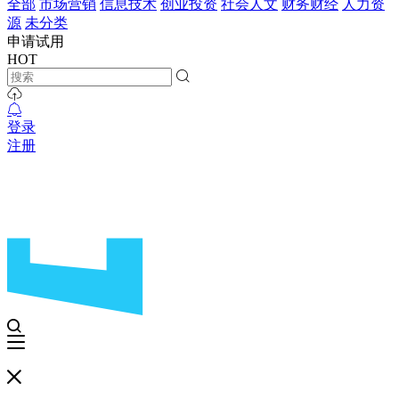
全部
市场营销
信息技术
创业投资
社会人文
财务财经
人力资
源
未分类
申请试用
HOT
登录
注册