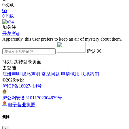
0
收藏
0下载
加关注
寻梦者@
Apparently, this user prefers to keep an air of mystery about them.
确认
3
秒后跳转登录页面
去登陆
注册声明
隐私声明
常见问题
申请试用
联系我们
©2026示说
沪ICP备18027414号
沪公网安备31011702004679号
电子营业执照
删除
×