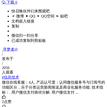
下载 0
快召唤伙伴们来围观吧
微博
QQ
QQ空间
贴吧
文档嵌入链接
复制
微信扫一扫分享
已成功复制到剪贴板
寻梦者@
/
发布于
/
2056
人观看
#信息技术
微信在线客服：4人. 产品认可度：认同微信服务号与订阅号的
功能区分，乐于分类运营新闻推送及商业化服务功能. 技术指
标：. 用户微信支付路径分解. 用户微信支付 ...
2
点赞