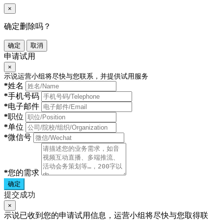
×
确定删除吗？
确定
取消
申请试用
×
示说运营小组将尽快与您联系，并提供试用服务
*
姓名
*
手机号码
*
电子邮件
*
职位
*
单位
*
微信号
*
您的需求
确定
提交成功
×
示说已收到您的申请试用信息，运营小组将尽快与您取得联