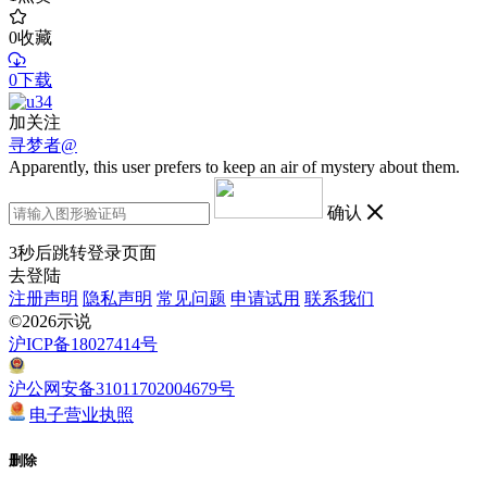
0
收藏
0下载
加关注
寻梦者@
Apparently, this user prefers to keep an air of mystery about them.
确认
3
秒后跳转登录页面
去登陆
注册声明
隐私声明
常见问题
申请试用
联系我们
©2026示说
沪ICP备18027414号
沪公网安备31011702004679号
电子营业执照
删除