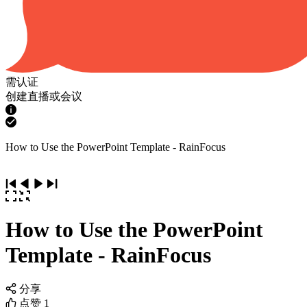
需认证
创建直播或会议
How to Use the PowerPoint Template - RainFocus
How to Use the PowerPoint
Template - RainFocus
分享
点赞
1