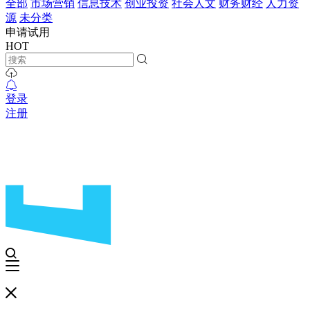
全部
市场营销
信息技术
创业投资
社会人文
财务财经
人力资
源
未分类
申请试用
HOT
登录
注册