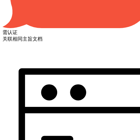
需认证
关联相同主旨文档