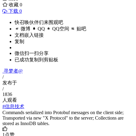
收藏
0
下载 0
快召唤伙伴们来围观吧
微博
QQ
QQ空间
贴吧
文档嵌入链接
复制
微信扫一扫分享
已成功复制到剪贴板
寻梦者@
/
发布于
/
1836
人观看
#信息技术
Commands serialized into Protobuf messages on the client side;
Transported via new "X Protocol" to the server; Collections are
stored as InnoDB tables.
1
点赞