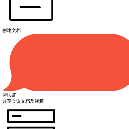
创建文档
需认证
共享会议文档及视频