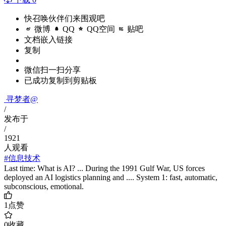
快召唤伙伴们来围观吧
微博
QQ
QQ空间
贴吧
文档嵌入链接
复制
微信扫一扫分享
已成功复制到剪贴板
寻梦者@
/
发布于
/
1921
人观看
#信息技术
Last time: What is AI? ... During the 1991 Gulf War, US forces
deployed an AI logistics planning and .... System 1: fast, automatic,
subconscious, emotional.
1
点赞
0
收藏