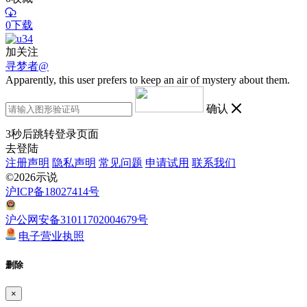
0下载
加关注
寻梦者@
Apparently, this user prefers to keep an air of mystery about them.
确认
3
秒后跳转登录页面
去登陆
注册声明
隐私声明
常见问题
申请试用
联系我们
©2026示说
沪ICP备18027414号
沪公网安备31011702004679号
电子营业执照
删除
×