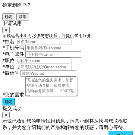
确定删除吗？
确定
取消
申请试用
×
示说运营小组将尽快与您联系，并提供试用服务
*
姓名
*
手机号码
*
电子邮件
*
职位
*
单位
*
微信号
*
您的需求
确定
提交成功
×
示说已收到您的申请试用信息，运营小组将尽快与您取得联
系，并为您介绍我们的产品和解答您的疑惑，请耐心等待。