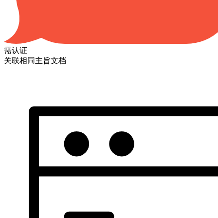
需认证
关联相同主旨文档