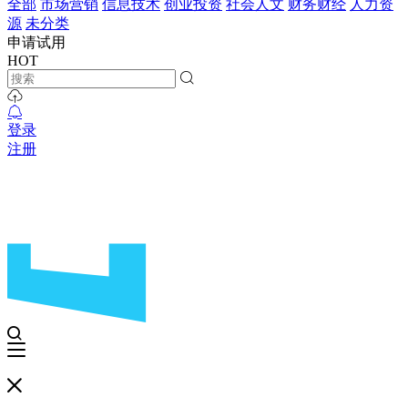
全部
市场营销
信息技术
创业投资
社会人文
财务财经
人力资
源
未分类
申请试用
HOT
登录
注册