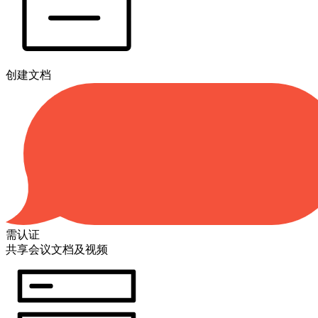
创建文档
需认证
共享会议文档及视频