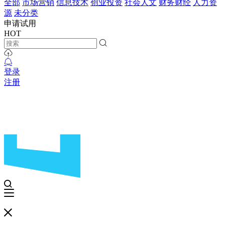
全部
市场营销
信息技术
创业投资
社会人文
财务财经
人力资
源
未分类
申请试用
HOT
登录
注册