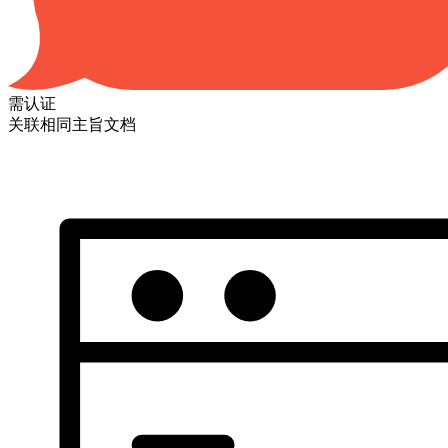
需认证
关联相同主旨文档