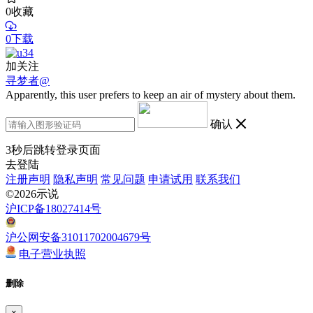
0
收藏
0下载
加关注
寻梦者@
Apparently, this user prefers to keep an air of mystery about them.
确认
3
秒后跳转登录页面
去登陆
注册声明
隐私声明
常见问题
申请试用
联系我们
©2026示说
沪ICP备18027414号
沪公网安备31011702004679号
电子营业执照
删除
×