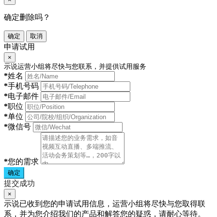
确定删除吗？
确定
取消
申请试用
×
示说运营小组将尽快与您联系，并提供试用服务
*
姓名
*
手机号码
*
电子邮件
*
职位
*
单位
*
微信号
*
您的需求
确定
提交成功
×
示说已收到您的申请试用信息，运营小组将尽快与您取得联
系，并为您介绍我们的产品和解答您的疑惑，请耐心等待。