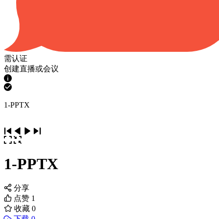
需认证
创建直播或会议
1-PPTX
1-PPTX
分享
点赞
1
收藏
0
下载 0