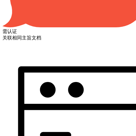
需认证
关联相同主旨文档