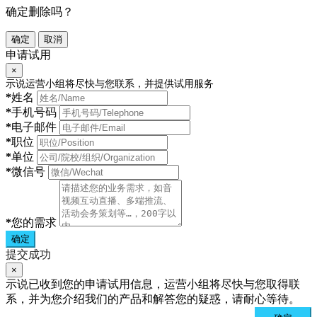
确定删除吗？
确定
取消
申请试用
×
示说运营小组将尽快与您联系，并提供试用服务
*
姓名
*
手机号码
*
电子邮件
*
职位
*
单位
*
微信号
*
您的需求
确定
提交成功
×
示说已收到您的申请试用信息，运营小组将尽快与您取得联
系，并为您介绍我们的产品和解答您的疑惑，请耐心等待。