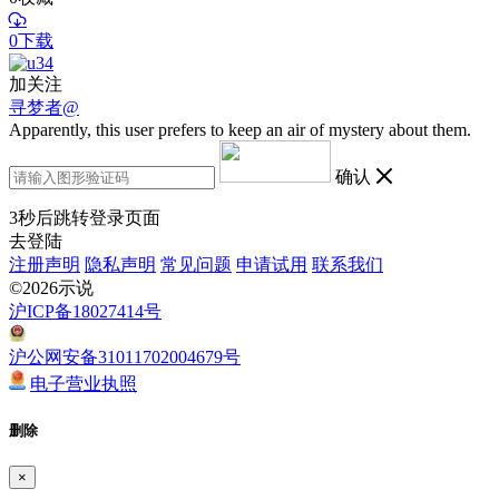
0下载
加关注
寻梦者@
Apparently, this user prefers to keep an air of mystery about them.
确认
3
秒后跳转登录页面
去登陆
注册声明
隐私声明
常见问题
申请试用
联系我们
©2026示说
沪ICP备18027414号
沪公网安备31011702004679号
电子营业执照
删除
×