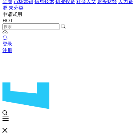
全部
市场营销
信息技术
创业投资
社会人文
财务财经
人力资
源
未分类
申请试用
HOT
登录
注册