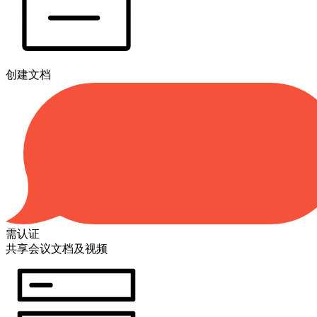
创建文档
需认证
共享会议文档及视频