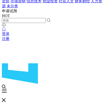
全部
市场营销
信息技术
创业投资
社会人文
财务财经
人力资
源
未分类
申请试用
HOT
登录
注册