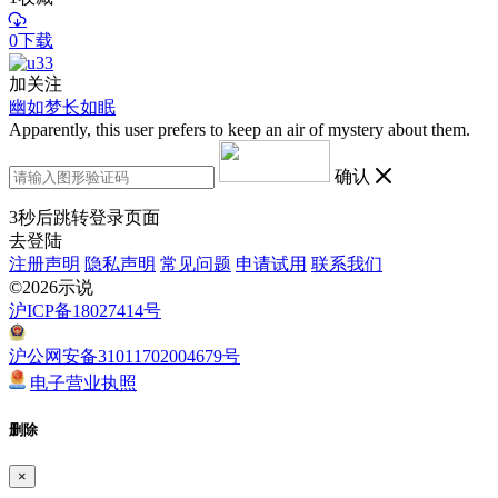
0下载
加关注
幽如梦长如眠
Apparently, this user prefers to keep an air of mystery about them.
确认
3
秒后跳转登录页面
去登陆
注册声明
隐私声明
常见问题
申请试用
联系我们
©2026示说
沪ICP备18027414号
沪公网安备31011702004679号
电子营业执照
删除
×