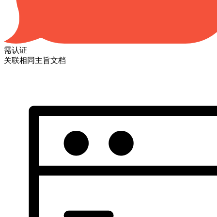
需认证
关联相同主旨文档