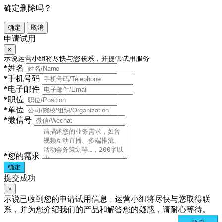
确定删除吗？
确定
取消
申请试用
×
示说运营小组将尽快与您联系，并提供试用服务
*
姓名
*
手机号码
*
电子邮件
*
职位
*
单位
*
微信号
*
您的需求
确定
提交成功
×
示说已收到您的申请试用信息，运营小组将尽快与您取得联
系，并为您介绍我们的产品和解答您的疑惑，请耐心等待。