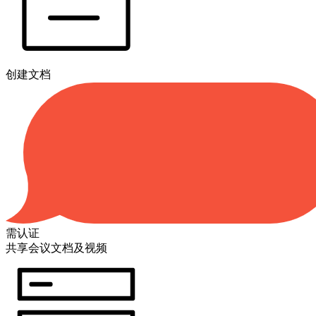
创建文档
需认证
共享会议文档及视频