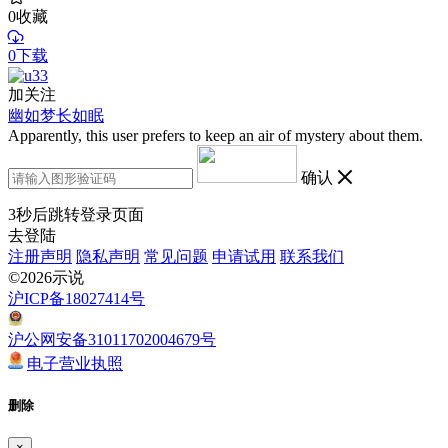
0
收藏
0下载
加关注
幽如梦长如眠
Apparently, this user prefers to keep an air of mystery about them.
确认
3
秒后跳转登录页面
去登陆
注册声明
隐私声明
常见问题
申请试用
联系我们
©2026示说
沪ICP备18027414号
沪公网安备31011702004679号
电子营业执照
删除
×