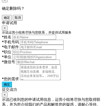
确定删除吗？
确定
取消
申请试用
×
示说运营小组将尽快与您联系，并提供试用服务
*
姓名
*
手机号码
*
电子邮件
*
职位
*
单位
*
微信号
*
您的需求
确定
提交成功
×
示说已收到您的申请试用信息，运营小组将尽快与您取得联
系，并为您介绍我们的产品和解答您的疑惑，请耐心等待。