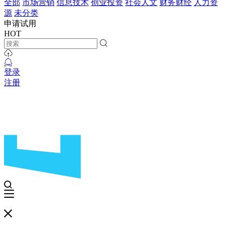
全部
市场营销
信息技术
创业投资
社会人文
财务财经
人力资
源
未分类
申请试用
HOT
登录
注册