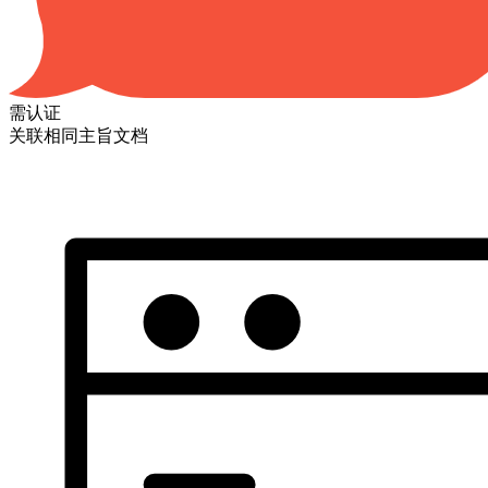
需认证
关联相同主旨文档