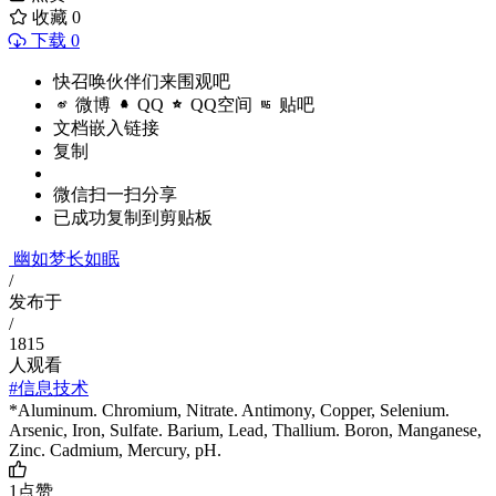
收藏
0
下载 0
快召唤伙伴们来围观吧
微博
QQ
QQ空间
贴吧
文档嵌入链接
复制
微信扫一扫分享
已成功复制到剪贴板
幽如梦长如眠
/
发布于
/
1815
人观看
#信息技术
*Aluminum. Chromium, Nitrate. Antimony, Copper, Selenium.
Arsenic, Iron, Sulfate. Barium, Lead, Thallium. Boron, Manganese,
Zinc. Cadmium, Mercury, pH.
1
点赞