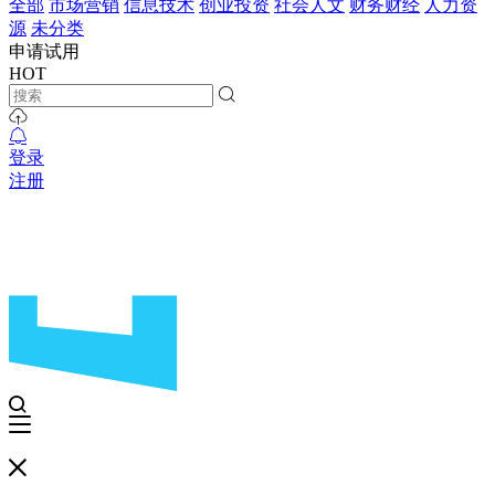
全部
市场营销
信息技术
创业投资
社会人文
财务财经
人力资
源
未分类
申请试用
HOT
登录
注册