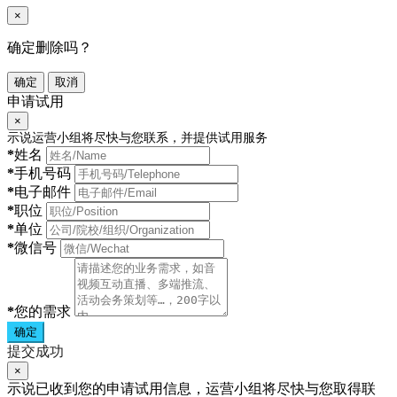
×
确定删除吗？
确定
取消
申请试用
×
示说运营小组将尽快与您联系，并提供试用服务
*
姓名
*
手机号码
*
电子邮件
*
职位
*
单位
*
微信号
*
您的需求
确定
提交成功
×
示说已收到您的申请试用信息，运营小组将尽快与您取得联