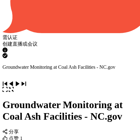
需认证
创建直播或会议
Groundwater Monitoring at Coal Ash Facilities - NC.gov
Groundwater Monitoring at
Coal Ash Facilities - NC.gov
分享
点赞
1