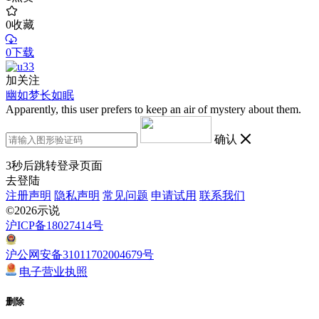
0
收藏
0下载
加关注
幽如梦长如眠
Apparently, this user prefers to keep an air of mystery about them.
确认
3
秒后跳转登录页面
去登陆
注册声明
隐私声明
常见问题
申请试用
联系我们
©2026示说
沪ICP备18027414号
沪公网安备31011702004679号
电子营业执照
删除