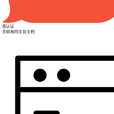
需认证
关联相同主旨文档