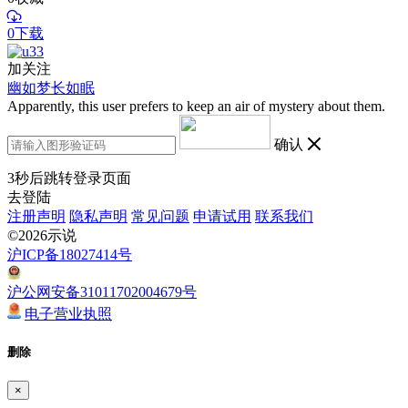
0下载
加关注
幽如梦长如眠
Apparently, this user prefers to keep an air of mystery about them.
确认
3
秒后跳转登录页面
去登陆
注册声明
隐私声明
常见问题
申请试用
联系我们
©2026示说
沪ICP备18027414号
沪公网安备31011702004679号
电子营业执照
删除
×