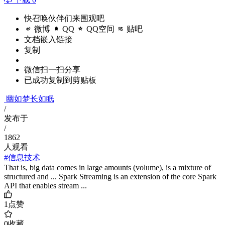
快召唤伙伴们来围观吧
微博
QQ
QQ空间
贴吧
文档嵌入链接
复制
微信扫一扫分享
已成功复制到剪贴板
幽如梦长如眠
/
发布于
/
1862
人观看
#信息技术
That is, big data comes in large amounts (volume), is a mixture of
structured and ... Spark Streaming is an extension of the core Spark
API that enables stream ...
1
点赞
0
收藏