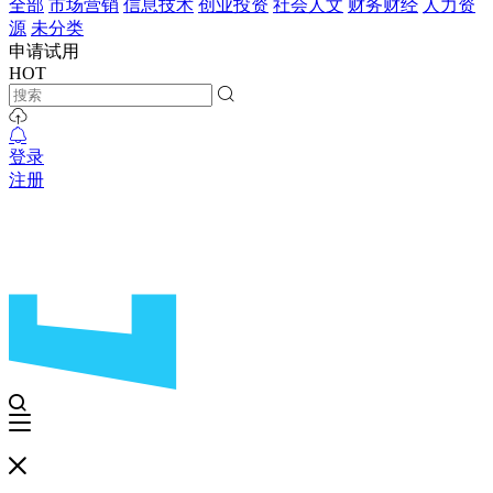
全部
市场营销
信息技术
创业投资
社会人文
财务财经
人力资
源
未分类
申请试用
HOT
登录
注册