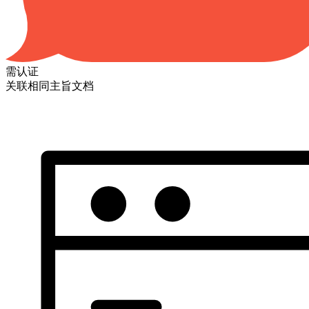
需认证
关联相同主旨文档