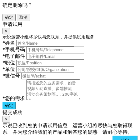
确定删除吗？
确定
取消
申请试用
×
示说运营小组将尽快与您联系，并提供试用服务
*
姓名
*
手机号码
*
电子邮件
*
职位
*
单位
*
微信号
*
您的需求
确定
提交成功
×
示说已收到您的申请试用信息，运营小组将尽快与您取得联
系，并为您介绍我们的产品和解答您的疑惑，请耐心等待。