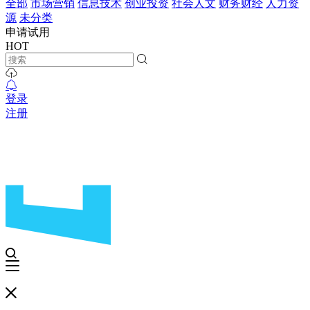
全部
市场营销
信息技术
创业投资
社会人文
财务财经
人力资
源
未分类
申请试用
HOT
登录
注册