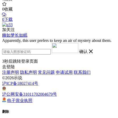
0
收藏
0下载
加关注
幽如梦长如眠
Apparently, this user prefers to keep an air of mystery about them.
确认
3
秒后跳转登录页面
去登陆
注册声明
隐私声明
常见问题
申请试用
联系我们
©2026示说
沪ICP备18027414号
沪公网安备31011702004679号
电子营业执照
删除