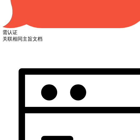
需认证
关联相同主旨文档