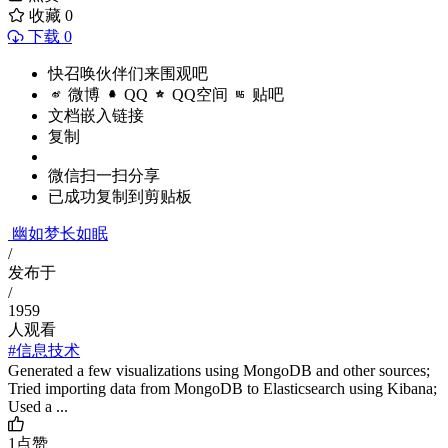
收藏
0
下载 0
快召唤伙伴们来围观吧
微博
QQ
QQ空间
贴吧
文档嵌入链接
复制
微信扫一扫分享
已成功复制到剪贴板
幽如梦长如眠
/
发布于
/
1959
人观看
#信息技术
Generated a few visualizations using MongoDB and other sources;
Tried importing data from MongoDB to Elasticsearch using Kibana;
Used a ...
1
点赞