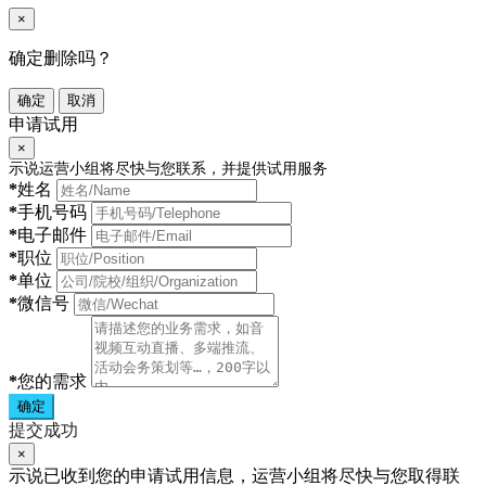
×
确定删除吗？
确定
取消
申请试用
×
示说运营小组将尽快与您联系，并提供试用服务
*
姓名
*
手机号码
*
电子邮件
*
职位
*
单位
*
微信号
*
您的需求
确定
提交成功
×
示说已收到您的申请试用信息，运营小组将尽快与您取得联