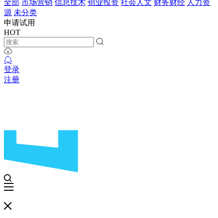
全部
市场营销
信息技术
创业投资
社会人文
财务财经
人力资
源
未分类
申请试用
HOT
登录
注册