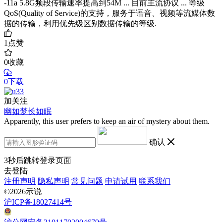
-11a 5.8G频段传输速率提高到54M ... 目前主流协议 ... 等级
QoS(Quality of Service)的支持，服务于语音、视频等流媒体数
据的传输，利用优先级区别数据传输的等级.
1
点赞
0
收藏
0下载
加关注
幽如梦长如眠
Apparently, this user prefers to keep an air of mystery about them.
确认
3
秒后跳转登录页面
去登陆
注册声明
隐私声明
常见问题
申请试用
联系我们
©2026示说
沪ICP备18027414号