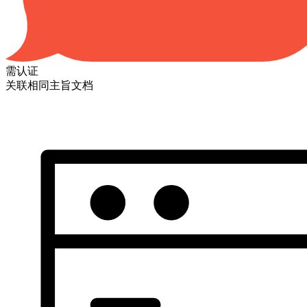
需认证
关联相同主旨文档