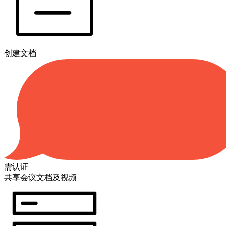
创建文档
需认证
共享会议文档及视频