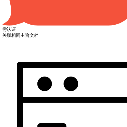
需认证
关联相同主旨文档