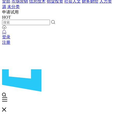
全部
市场营销
信息技术
创业投资
社会人文
财务财经
人力资
源
未分类
申请试用
HOT
登录
注册