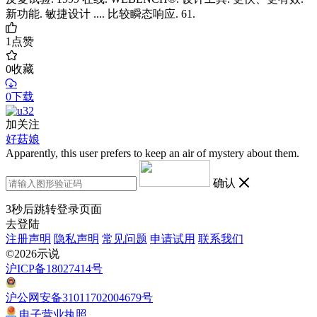
新功能. 敏捷设计 .... 比较瞬态响应. 61.
1
点赞
0
收藏
0下载
加关注
好菇娘
Apparently, this user prefers to keep an air of mystery about them.
确认
3
秒后跳转登录页面
去登陆
注册声明
隐私声明
常见问题
申请试用
联系我们
©2026示说
沪ICP备18027414号
沪公网安备31011702004679号
电子营业执照