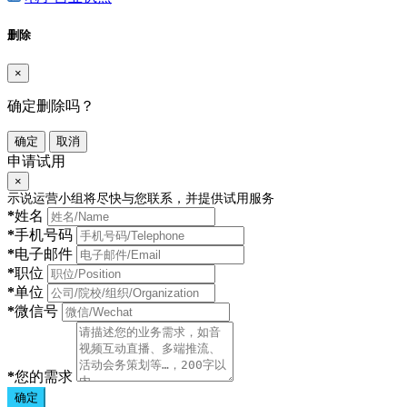
删除
×
确定删除吗？
确定
取消
申请试用
×
示说运营小组将尽快与您联系，并提供试用服务
*
姓名
*
手机号码
*
电子邮件
*
职位
*
单位
*
微信号
*
您的需求
确定