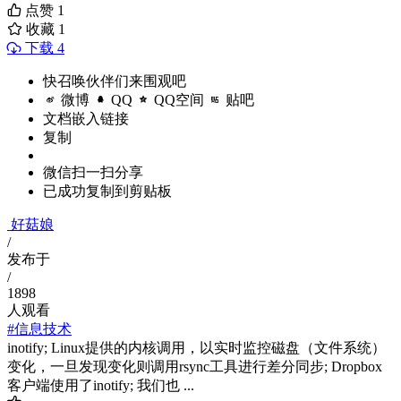
点赞
1
收藏
1
下载 4
快召唤伙伴们来围观吧
微博
QQ
QQ空间
贴吧
文档嵌入链接
复制
微信扫一扫分享
已成功复制到剪贴板
好菇娘
/
发布于
/
1898
人观看
#信息技术
inotify; Linux提供的内核调用，以实时监控磁盘（文件系统）
变化，一旦发现变化则调用rsync工具进行差分同步; Dropbox
客户端使用了inotify; 我们也 ...