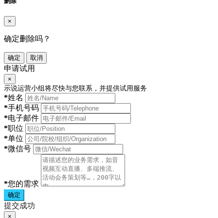
删除
×
确定删除吗？
确定
取消
申请试用
×
示说运营小组将尽快与您联系，并提供试用服务
*
姓名
*
手机号码
*
电子邮件
*
职位
*
单位
*
微信号
*
您的需求
确定
提交成功
×