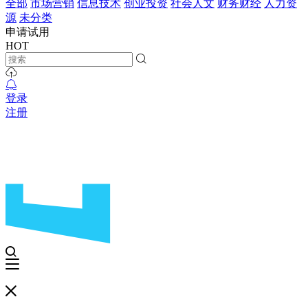
全部
市场营销
信息技术
创业投资
社会人文
财务财经
人力资
源
未分类
申请试用
HOT
登录
注册