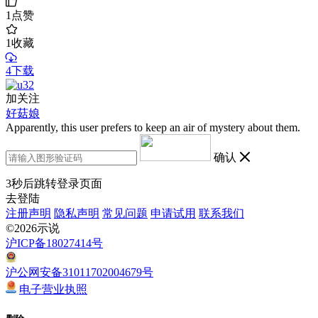
1
点赞
1
收藏
4下载
加关注
好菇娘
Apparently, this user prefers to keep an air of mystery about them.
确认
3
秒后跳转登录页面
去登陆
注册声明
隐私声明
常见问题
申请试用
联系我们
©2026示说
沪ICP备18027414号
沪公网安备31011702004679号
电子营业执照