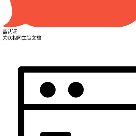
需认证
关联相同主旨文档