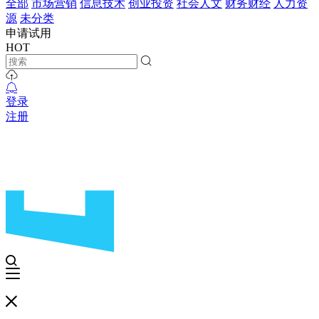
全部
市场营销
信息技术
创业投资
社会人文
财务财经
人力资
源
未分类
申请试用
HOT
登录
注册