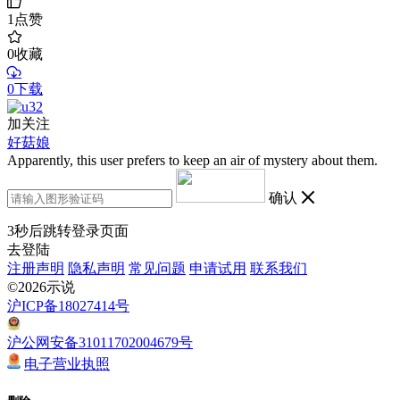
1
点赞
0
收藏
0下载
加关注
好菇娘
Apparently, this user prefers to keep an air of mystery about them.
确认
3
秒后跳转登录页面
去登陆
注册声明
隐私声明
常见问题
申请试用
联系我们
©2026示说
沪ICP备18027414号
沪公网安备31011702004679号
电子营业执照