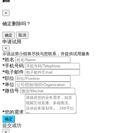
删除
×
确定删除吗？
确定
取消
申请试用
×
示说运营小组将尽快与您联系，并提供试用服务
*
姓名
*
手机号码
*
电子邮件
*
职位
*
单位
*
微信号
*
您的需求
确定
提交成功
×