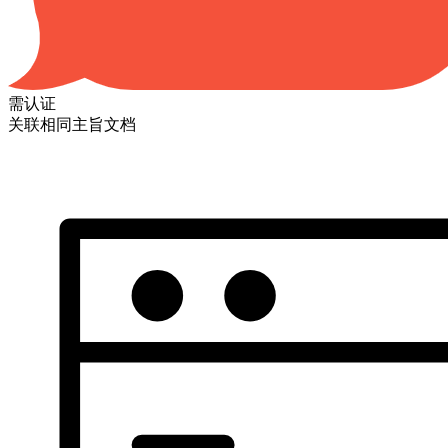
需认证
关联相同主旨文档