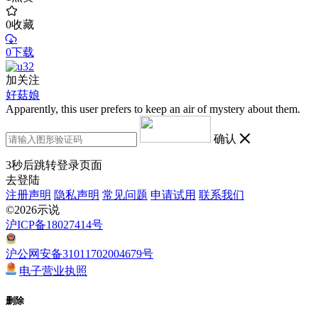
0
收藏
0下载
加关注
好菇娘
Apparently, this user prefers to keep an air of mystery about them.
确认
3
秒后跳转登录页面
去登陆
注册声明
隐私声明
常见问题
申请试用
联系我们
©2026示说
沪ICP备18027414号
沪公网安备31011702004679号
电子营业执照
删除