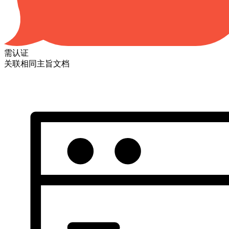
需认证
关联相同主旨文档