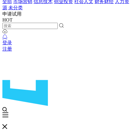
全部
市场营销
信息技术
创业投资
社会人文
财务财经
人力资
源
未分类
申请试用
HOT
登录
注册