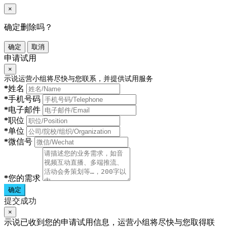
×
确定删除吗？
确定
取消
申请试用
×
示说运营小组将尽快与您联系，并提供试用服务
*
姓名
*
手机号码
*
电子邮件
*
职位
*
单位
*
微信号
*
您的需求
确定
提交成功
×
示说已收到您的申请试用信息，运营小组将尽快与您取得联