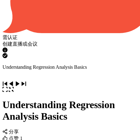
需认证
创建直播或会议
Understanding Regression Analysis Basics
Understanding Regression
Analysis Basics
分享
点赞
1