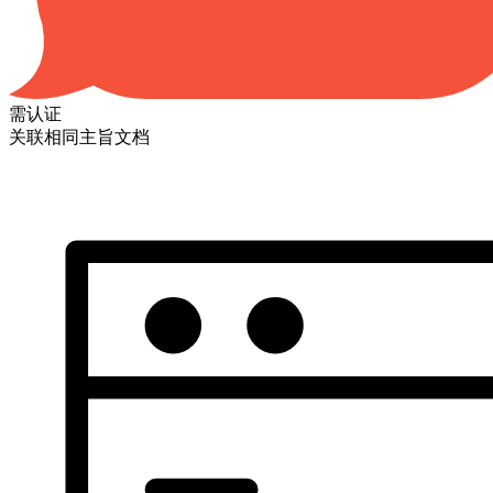
需认证
关联相同主旨文档