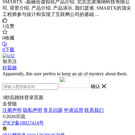
SMARTX –超融合虚拟化产品介绍. 北京志凌海纳科技有限公
司. 背景介绍. 产品介绍. 产品演示. 我们是谁. SMARTX的顶尖
工程师参与设计和实现了互联网公司的基础 ...
1
点赞
0
收藏
0下载
加关注
好菇娘
Apparently, this user prefers to keep an air of mystery about them.
确认
3
秒后跳转登录页面
去登陆
注册声明
隐私声明
常见问题
申请试用
联系我们
©2026示说
沪ICP备18027414号