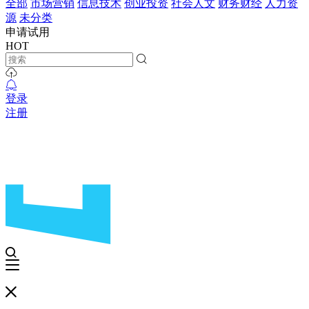
全部
市场营销
信息技术
创业投资
社会人文
财务财经
人力资
源
未分类
申请试用
HOT
登录
注册