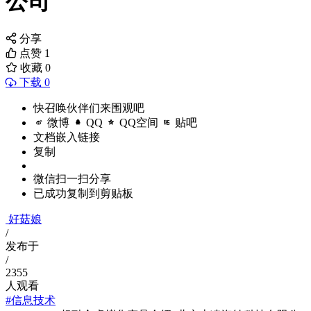
公司
分享
点赞
1
收藏
0
下载 0
快召唤伙伴们来围观吧
微博
QQ
QQ空间
贴吧
文档嵌入链接
复制
微信扫一扫分享
已成功复制到剪贴板
好菇娘
/
发布于
/
2355
人观看
#信息技术