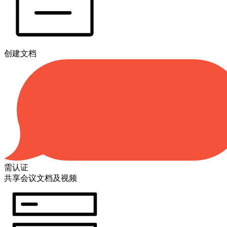
创建文档
需认证
共享会议文档及视频