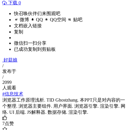
下载 0
快召唤伙伴们来围观吧
微博
QQ
QQ空间
贴吧
文档嵌入链接
复制
微信扫一扫分享
已成功复制到剪贴板
好菇娘
/
发布于
/
2099
人观看
#信息技术
浏览器工作原理浅析. TID Ghostzhang. 本PPT只是对内容的一
个整理. 浏览器主要组件. 用户界面. 浏览器引擎. 渲染引擎. 网
络. UI 后端. JS解释器. 数据存储. 渲染引擎.
7
点赞