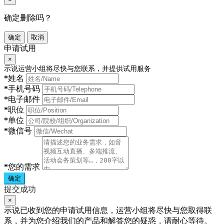
确定删除吗？
确定
取消
申请试用
×
示说运营小组将尽快与您联系，并提供试用服务
*
姓名
*
手机号码
*
电子邮件
*
职位
*
单位
*
微信号
*
您的需求
确定
提交成功
×
示说已收到您的申请试用信息，运营小组将尽快与您取得联
系，并为您介绍我们的产品和解答您的疑惑，请耐心等待。