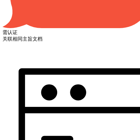
需认证
关联相同主旨文档