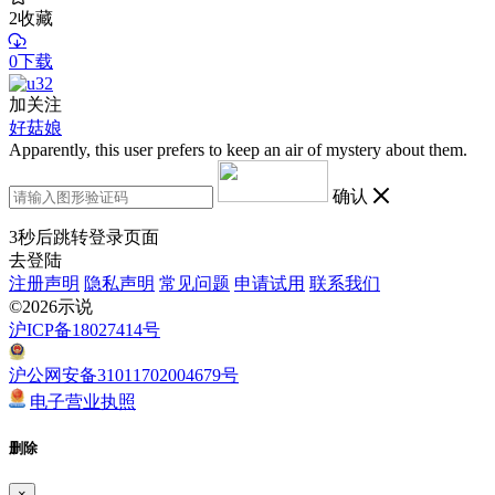
2
收藏
0下载
加关注
好菇娘
Apparently, this user prefers to keep an air of mystery about them.
确认
3
秒后跳转登录页面
去登陆
注册声明
隐私声明
常见问题
申请试用
联系我们
©2026示说
沪ICP备18027414号
沪公网安备31011702004679号
电子营业执照
删除
×