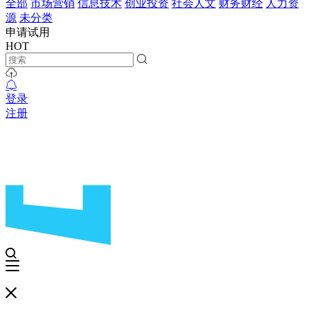
全部
市场营销
信息技术
创业投资
社会人文
财务财经
人力资
源
未分类
申请试用
HOT
登录
注册