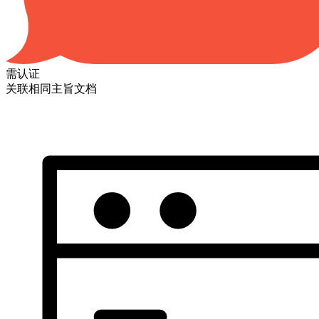
需认证
关联相同主旨文档