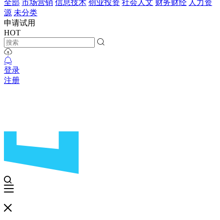
全部
市场营销
信息技术
创业投资
社会人文
财务财经
人力资
源
未分类
申请试用
HOT
登录
注册