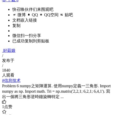
快召唤伙伴们来围观吧
微博
QQ
QQ空间
贴吧
文档嵌入链接
复制
微信扫一扫分享
已成功复制到剪贴板
好菇娘
/
发布于
/
1840
人观看
#信息技术
Problem 6 numpy之矩陣運算. 使用numpy定義一三角形. Import
numpy as np. Import math. Tri = np.matrix('2,2,1; 6,2,1; 6,4,1'). 寫
出一個將三角形逆時鐘旋轉特定 ...
1
点赞