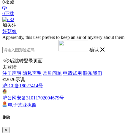
0
收藏
0下载
加关注
好菇娘
Apparently, this user prefers to keep an air of mystery about them.
确认
3
秒后跳转登录页面
去登陆
注册声明
隐私声明
常见问题
申请试用
联系我们
©2026示说
沪ICP备18027414号
沪公网安备31011702004679号
电子营业执照
删除
×