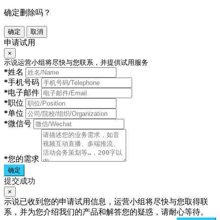
确定删除吗？
确定
取消
申请试用
×
示说运营小组将尽快与您联系，并提供试用服务
*
姓名
*
手机号码
*
电子邮件
*
职位
*
单位
*
微信号
*
您的需求
确定
提交成功
×
示说已收到您的申请试用信息，运营小组将尽快与您取得联
系，并为您介绍我们的产品和解答您的疑惑，请耐心等待。