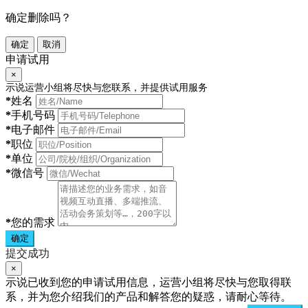
确定删除吗？
确定
取消
申请试用
×
示说运营小组将尽快与您联系，并提供试用服务
*
姓名
*
手机号码
*
电子邮件
*
职位
*
单位
*
微信号
*
您的需求
确定
提交成功
×
示说已收到您的申请试用信息，运营小组将尽快与您取得联
系，并为您介绍我们的产品和解答您的疑惑，请耐心等待。