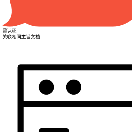
需认证
关联相同主旨文档