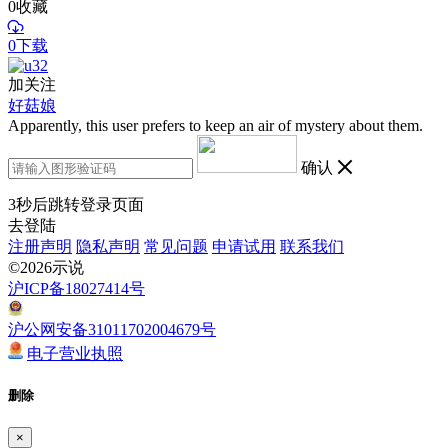
0
收藏
0下载
加关注
好菇娘
Apparently, this user prefers to keep an air of mystery about them.
确认
3
秒后跳转登录页面
去登陆
注册声明
隐私声明
常见问题
申请试用
联系我们
©2026示说
沪ICP备18027414号
沪公网安备31011702004679号
电子营业执照
删除
×