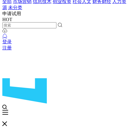
全部
市场营销
信息技术
创业投资
社会人文
财务财经
人力资
源
未分类
申请试用
HOT
登录
注册