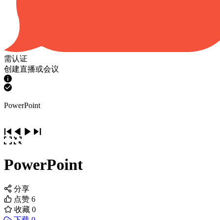
需认证
创建直播或会议
PowerPoint
PowerPoint
分享
点赞
6
收藏
0
下载 0