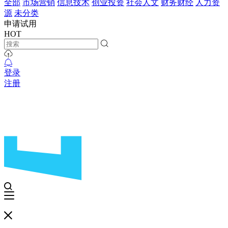
全部
市场营销
信息技术
创业投资
社会人文
财务财经
人力资
源
未分类
申请试用
HOT
登录
注册