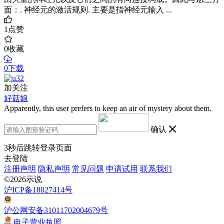
面：. 神经元的激活规则. 主要是指神经元输入 ...
1
点赞
0
收藏
0下载
加关注
好菇娘
Apparently, this user prefers to keep an air of mystery about them.
确认
3
秒后跳转登录页面
去登陆
注册声明
隐私声明
常见问题
申请试用
联系我们
©2026示说
沪ICP备18027414号
沪公网安备31011702004679号
电子营业执照