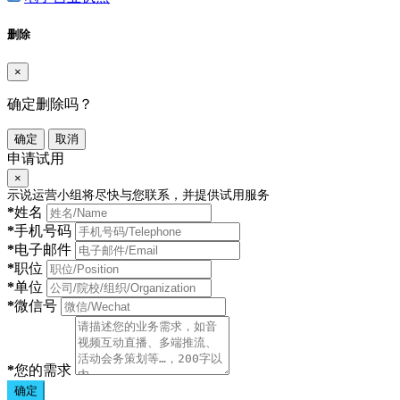
删除
×
确定删除吗？
确定
取消
申请试用
×
示说运营小组将尽快与您联系，并提供试用服务
*
姓名
*
手机号码
*
电子邮件
*
职位
*
单位
*
微信号
*
您的需求
确定