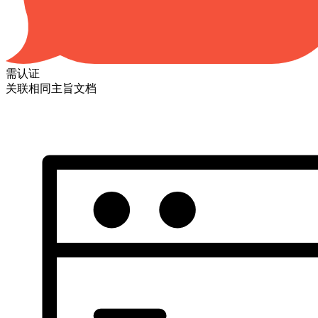
需认证
关联相同主旨文档