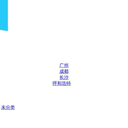
广州
成都
长沙
呼和浩特
未分类