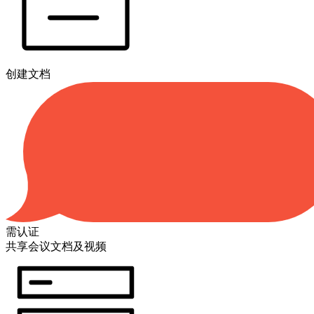
创建文档
需认证
共享会议文档及视频