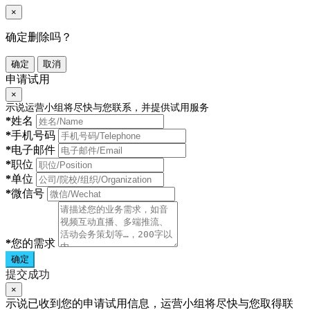
×
确定删除吗？
确定
取消
申请试用
×
示说运营小组将尽快与您联系，并提供试用服务
*
姓名
*
手机号码
*
电子邮件
*
职位
*
单位
*
微信号
*
您的需求
确定
提交成功
×
示说已收到您的申请试用信息，运营小组将尽快与您取得联