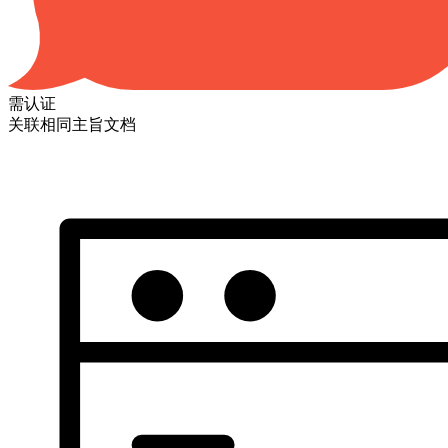
需认证
关联相同主旨文档