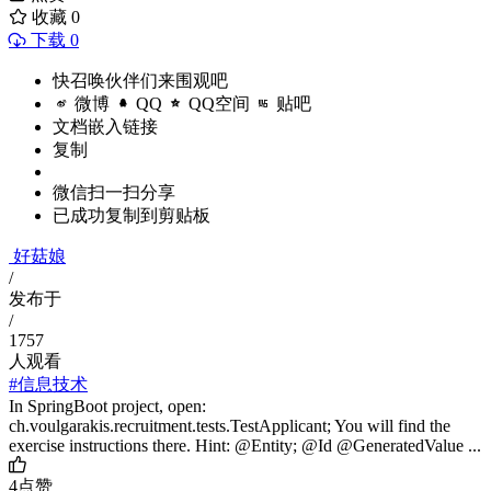
收藏
0
下载 0
快召唤伙伴们来围观吧
微博
QQ
QQ空间
贴吧
文档嵌入链接
复制
微信扫一扫分享
已成功复制到剪贴板
好菇娘
/
发布于
/
1757
人观看
#信息技术
In SpringBoot project, open:
ch.voulgarakis.recruitment.tests.TestApplicant; You will find the
exercise instructions there. Hint: @Entity; @Id @GeneratedValue ...
4
点赞