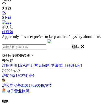
0
收藏
0下载
加关注
好菇娘
Apparently, this user prefers to keep an air of mystery about them.
确认
3
秒后跳转登录页面
去登陆
注册声明
隐私声明
常见问题
申请试用
联系我们
©2026示说
沪ICP备18027414号
沪公网安备31011702004679号
电子营业执照
删除