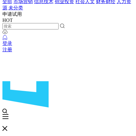
全部
市场营销
信息技术
创业投资
社会人文
财务财经
人力资
源
未分类
申请试用
HOT
登录
注册