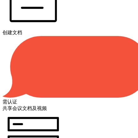
创建文档
需认证
共享会议文档及视频