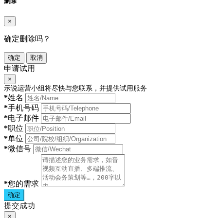
删除
×
确定删除吗？
确定
取消
申请试用
×
示说运营小组将尽快与您联系，并提供试用服务
*
姓名
*
手机号码
*
电子邮件
*
职位
*
单位
*
微信号
*
您的需求
确定
提交成功
×