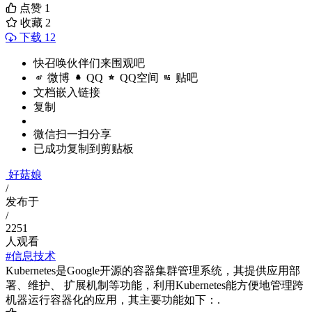
点赞
1
收藏
2
下载 12
快召唤伙伴们来围观吧
微博
QQ
QQ空间
贴吧
文档嵌入链接
复制
微信扫一扫分享
已成功复制到剪贴板
好菇娘
/
发布于
/
2251
人观看
#信息技术
Kubernetes是Google开源的容器集群管理系统，其提供应用部
署、维护、 扩展机制等功能，利用Kubernetes能方便地管理跨
机器运行容器化的应用，其主要功能如下：.