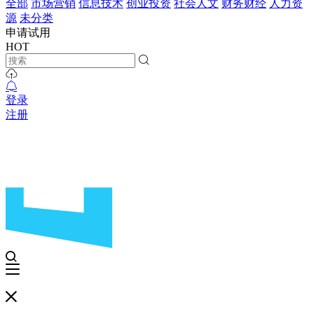
全部
市场营销
信息技术
创业投资
社会人文
财务财经
人力资
源
未分类
申请试用
HOT
登录
注册