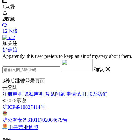
1
点赞
2
收藏
12下载
加关注
好菇娘
Apparently, this user prefers to keep an air of mystery about them.
确认
3
秒后跳转登录页面
去登陆
注册声明
隐私声明
常见问题
申请试用
联系我们
©2026示说
沪ICP备18027414号
沪公网安备31011702004679号
电子营业执照