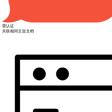
需认证
关联相同主旨文档