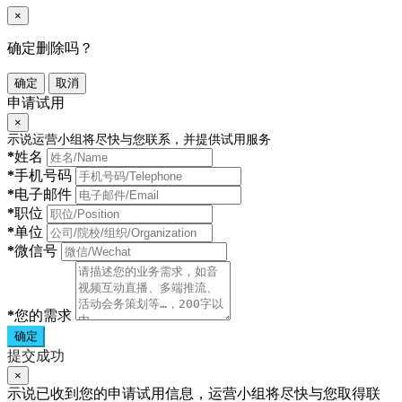
×
确定删除吗？
确定
取消
申请试用
×
示说运营小组将尽快与您联系，并提供试用服务
*
姓名
*
手机号码
*
电子邮件
*
职位
*
单位
*
微信号
*
您的需求
确定
提交成功
×
示说已收到您的申请试用信息，运营小组将尽快与您取得联