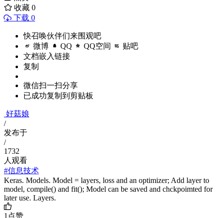
收藏
0
下载 0
快召唤伙伴们来围观吧
微博
QQ
QQ空间
贴吧
文档嵌入链接
复制
微信扫一扫分享
已成功复制到剪贴板
好菇娘
/
发布于
/
1732
人观看
#信息技术
Keras. Models. Model = layers, loss and an optimizer; Add layer to
model, compile() and fit(); Model can be saved and chckpoimted for
later use. Layers.
1
点赞