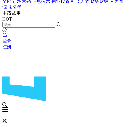
全部
市场营销
信息技术
创业投资
社会人文
财务财经
人力资
源
未分类
申请试用
HOT
登录
注册