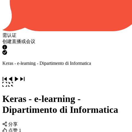
需认证
创建直播或会议
Keras - e-learning - Dipartimento di Informatica
Keras - e-learning -
Dipartimento di Informatica
分享
点赞
1