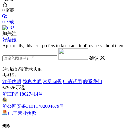
0
收藏
0下载
加关注
好菇娘
Apparently, this user prefers to keep an air of mystery about them.
确认
3
秒后跳转登录页面
去登陆
注册声明
隐私声明
常见问题
申请试用
联系我们
©2026示说
沪ICP备18027414号
沪公网安备31011702004679号
电子营业执照
删除