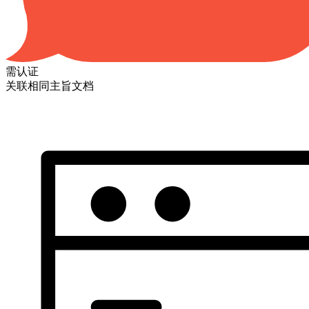
需认证
关联相同主旨文档