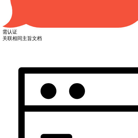
需认证
关联相同主旨文档