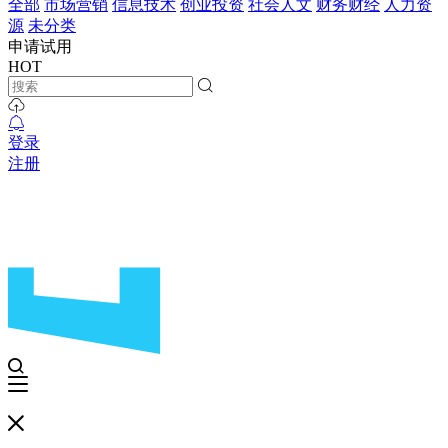
全部
市场营销
信息技术
创业投资
社会人文
财务财经
人力资
源
未分类
申请试用
HOT
登录
注册