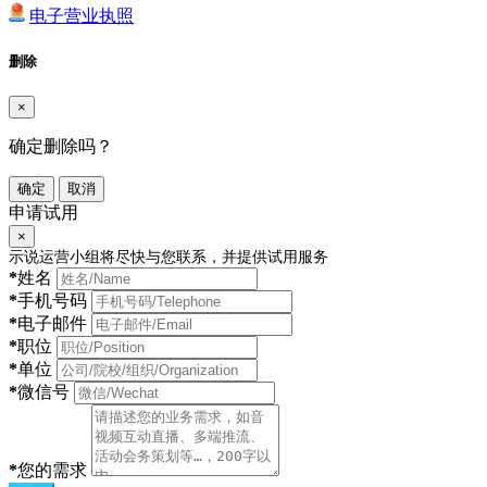
电子营业执照
删除
×
确定删除吗？
确定
取消
申请试用
×
示说运营小组将尽快与您联系，并提供试用服务
*
姓名
*
手机号码
*
电子邮件
*
职位
*
单位
*
微信号
*
您的需求