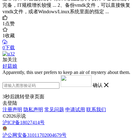
完备，IT规模增长较慢 ... 2、备份vmdk文件，可以直接恢复
vmdk文件，或者Windows/Linux系统里面的指定 ...
1
点赞
1
收藏
0下载
加关注
好菇娘
Apparently, this user prefers to keep an air of mystery about them.
确认
3
秒后跳转登录页面
去登陆
注册声明
隐私声明
常见问题
申请试用
联系我们
©2026示说
沪ICP备18027414号
沪公网安备31011702004679号