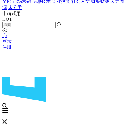
全部
市场营销
信息技术
创业投资
社会人文
财务财经
人力资
源
未分类
申请试用
HOT
登录
注册