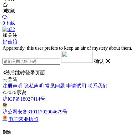
0
收藏
0下载
加关注
好菇娘
Apparently, this user prefers to keep an air of mystery about them.
确认
3
秒后跳转登录页面
去登陆
注册声明
隐私声明
常见问题
申请试用
联系我们
©2026示说
沪ICP备18027414号
沪公网安备31011702004679号
电子营业执照
删除