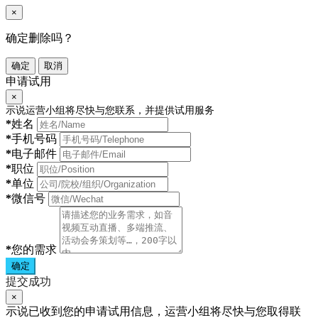
×
确定删除吗？
确定
取消
申请试用
×
示说运营小组将尽快与您联系，并提供试用服务
*
姓名
*
手机号码
*
电子邮件
*
职位
*
单位
*
微信号
*
您的需求
确定
提交成功
×
示说已收到您的申请试用信息，运营小组将尽快与您取得联