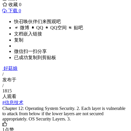
收藏
0
下载 0
快召唤伙伴们来围观吧
微博
QQ
QQ空间
贴吧
文档嵌入链接
复制
微信扫一扫分享
已成功复制到剪贴板
好菇娘
/
发布于
/
1815
人观看
#信息技术
Chapter 12: Operating System Security. 2. Each layer is vulnerable
to attack from below if the lower layers are not secured
appropriately. OS Security Layers. 3.
1
点赞