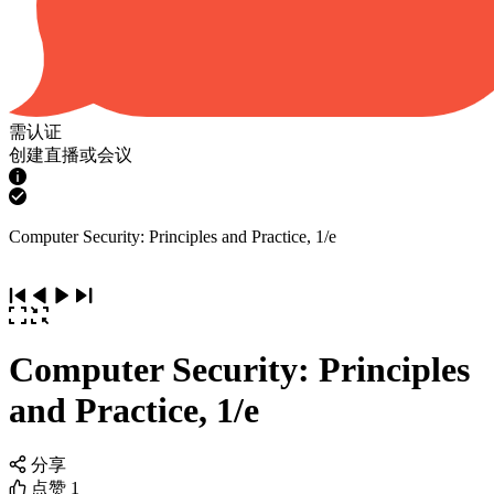
需认证
创建直播或会议
Computer Security: Principles and Practice, 1/e
Computer Security: Principles
and Practice, 1/e
分享
点赞
1