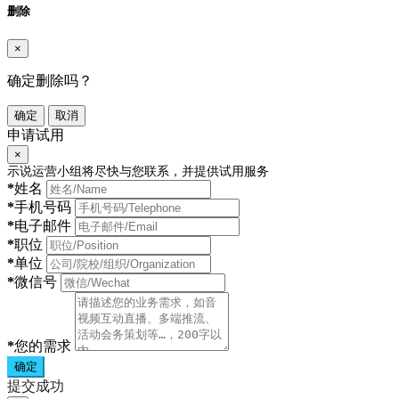
删除
×
确定删除吗？
确定
取消
申请试用
×
示说运营小组将尽快与您联系，并提供试用服务
*
姓名
*
手机号码
*
电子邮件
*
职位
*
单位
*
微信号
*
您的需求
确定
提交成功