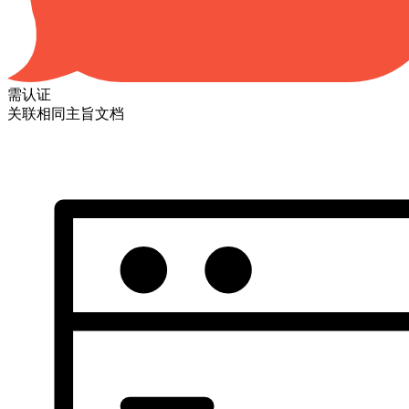
需认证
关联相同主旨文档