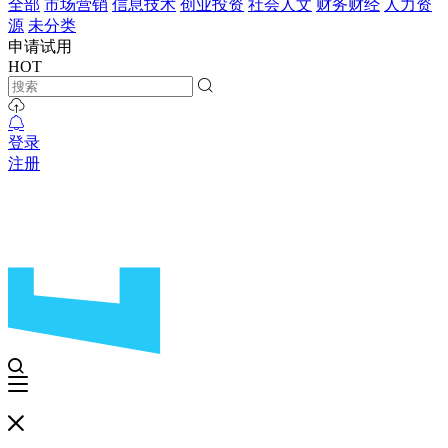
全部
市场营销
信息技术
创业投资
社会人文
财务财经
人力资
源
未分类
申请试用
HOT
登录
注册