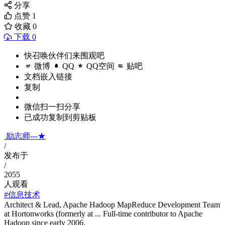
分享
点赞
1
收藏
0
下载 0
快召唤伙伴们来围观吧
微博
QQ
QQ空间
贴吧
文档嵌入链接
复制
微信扫一扫分享
已成功复制到剪贴板
励志师---★
/
发布于
/
2055
人观看
#信息技术
Architect & Lead, Apache Hadoop MapReduce Development Team
at Hortonworks (formerly at ... Full-time contributor to Apache
Hadoop since early 2006.