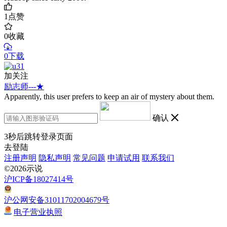
1
点赞
0
收藏
0下载
加关注
励志师---★
Apparently, this user prefers to keep an air of mystery about them.
确认
3
秒后跳转登录页面
去登陆
注册声明
隐私声明
常见问题
申请试用
联系我们
©2026示说
沪ICP备18027414号
沪公网安备31011702004679号
电子营业执照