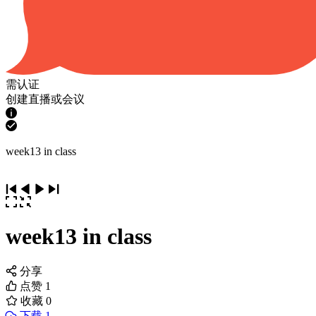
需认证
创建直播或会议
week13 in class
week13 in class
分享
点赞
1
收藏
0
下载 1