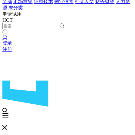
全部
市场营销
信息技术
创业投资
社会人文
财务财经
人力资
源
未分类
申请试用
HOT
登录
注册