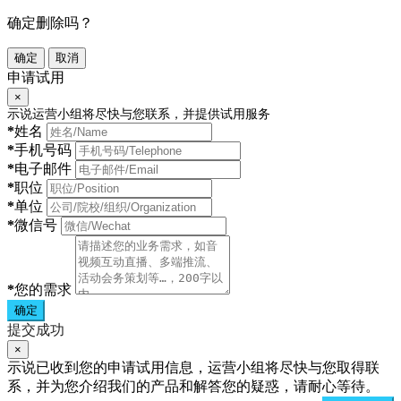
确定删除吗？
确定
取消
申请试用
×
示说运营小组将尽快与您联系，并提供试用服务
*
姓名
*
手机号码
*
电子邮件
*
职位
*
单位
*
微信号
*
您的需求
确定
提交成功
×
示说已收到您的申请试用信息，运营小组将尽快与您取得联
系，并为您介绍我们的产品和解答您的疑惑，请耐心等待。