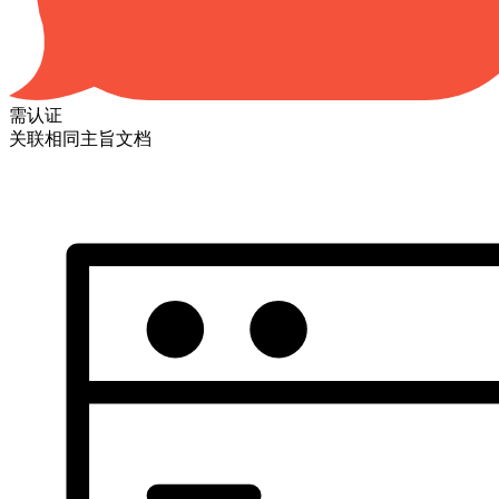
需认证
关联相同主旨文档