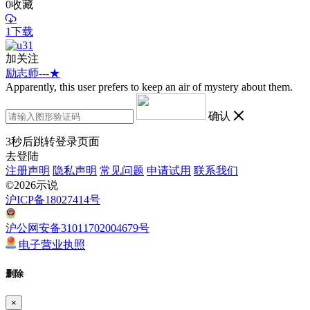
0
收藏
1下载
加关注
励志师---★
Apparently, this user prefers to keep an air of mystery about them.
确认
3
秒后跳转登录页面
去登陆
注册声明
隐私声明
常见问题
申请试用
联系我们
©2026示说
沪ICP备18027414号
沪公网安备31011702004679号
电子营业执照
删除
×