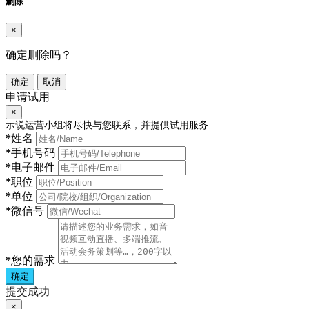
删除
×
确定删除吗？
确定
取消
申请试用
×
示说运营小组将尽快与您联系，并提供试用服务
*
姓名
*
手机号码
*
电子邮件
*
职位
*
单位
*
微信号
*
您的需求
确定
提交成功
×