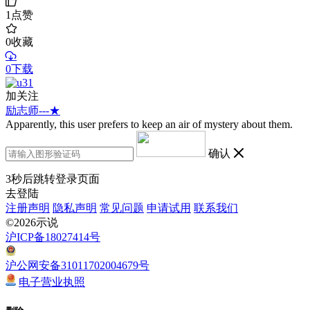
1
点赞
0
收藏
0下载
加关注
励志师---★
Apparently, this user prefers to keep an air of mystery about them.
确认
3
秒后跳转登录页面
去登陆
注册声明
隐私声明
常见问题
申请试用
联系我们
©2026示说
沪ICP备18027414号
沪公网安备31011702004679号
电子营业执照