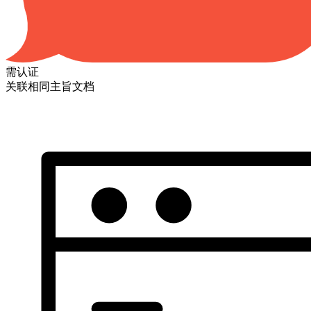
需认证
关联相同主旨文档