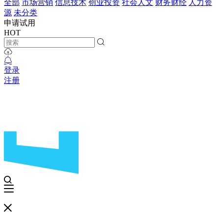
全部
市场营销
信息技术
创业投资
社会人文
财务财经
人力资
源
未分类
申请试用
HOT
登录
注册