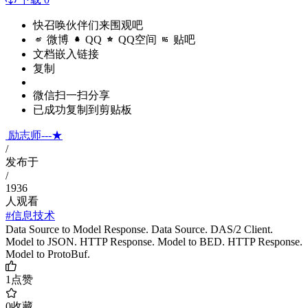
快召唤伙伴们来围观吧
微博
QQ
QQ空间
贴吧
文档嵌入链接
复制
微信扫一扫分享
已成功复制到剪贴板
励志师---★
/
发布于
/
1936
人观看
#信息技术
Data Source to Model Response. Data Source. DAS/2 Client.
Model to JSON. HTTP Response. Model to BED. HTTP Response.
Model to ProtoBuf.
1
点赞
0
收藏