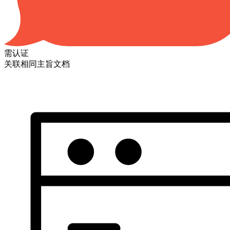
需认证
关联相同主旨文档