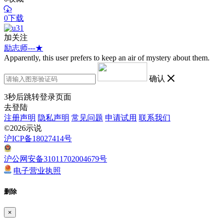
0下载
加关注
励志师---★
Apparently, this user prefers to keep an air of mystery about them.
确认
3
秒后跳转登录页面
去登陆
注册声明
隐私声明
常见问题
申请试用
联系我们
©2026示说
沪ICP备18027414号
沪公网安备31011702004679号
电子营业执照
删除
×