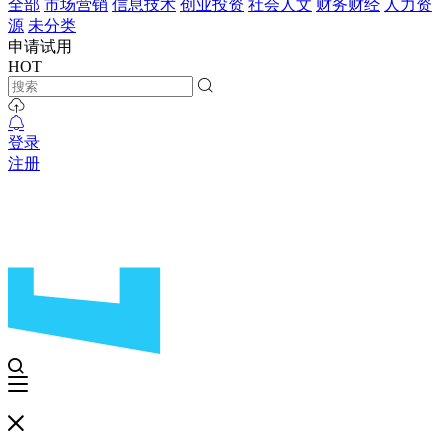
全部
市场营销
信息技术
创业投资
社会人文
财务财经
人力资
源
未分类
申请试用
HOT
登录
注册