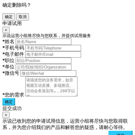
确定删除吗？
确定
取消
申请试用
×
示说运营小组将尽快与您联系，并提供试用服务
*
姓名
*
手机号码
*
电子邮件
*
职位
*
单位
*
微信号
*
您的需求
确定
提交成功
×
示说已收到您的申请试用信息，运营小组将尽快与您取得联
系，并为您介绍我们的产品和解答您的疑惑，请耐心等待。