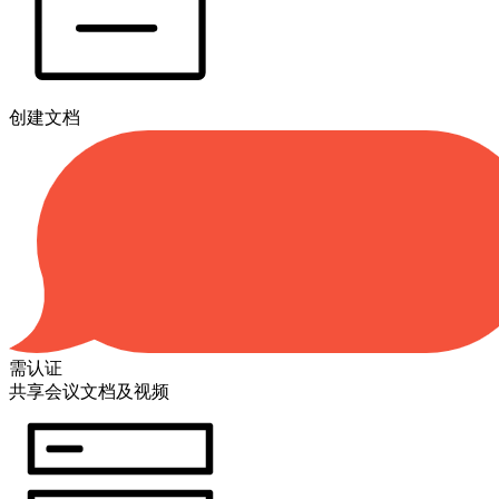
创建文档
需认证
共享会议文档及视频