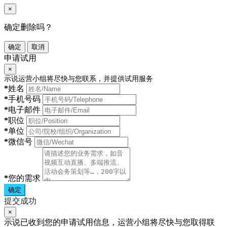
×
确定删除吗？
确定
取消
申请试用
×
示说运营小组将尽快与您联系，并提供试用服务
*
姓名
*
手机号码
*
电子邮件
*
职位
*
单位
*
微信号
*
您的需求
确定
提交成功
×
示说已收到您的申请试用信息，运营小组将尽快与您取得联