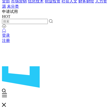
全部
市场营销
信息技术
创业投资
社会人文
财务财经
人力资
源
未分类
申请试用
HOT
登录
注册