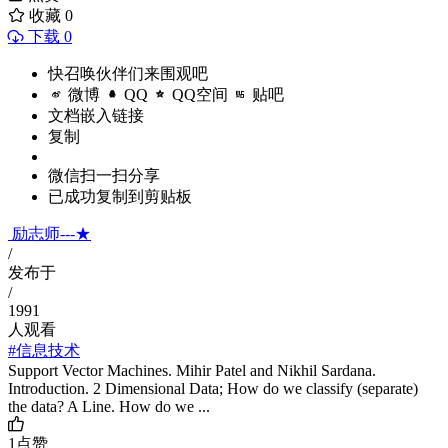
收藏
0
下载 0
快召唤伙伴们来围观吧
微博
QQ
QQ空间
贴吧
文档嵌入链接
复制
微信扫一扫分享
已成功复制到剪贴板
励志师---★
/
发布于
/
1991
人观看
#信息技术
Support Vector Machines. Mihir Patel and Nikhil Sardana.
Introduction. 2 Dimensional Data; How do we classify (separate)
the data? A Line. How do we ...
1
点赞