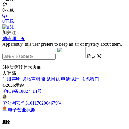
0
收藏
0下载
加关注
励志师---★
Apparently, this user prefers to keep an air of mystery about them.
确认
3
秒后跳转登录页面
去登陆
注册声明
隐私声明
常见问题
申请试用
联系我们
©2026示说
沪ICP备18027414号
沪公网安备31011702004679号
电子营业执照
删除