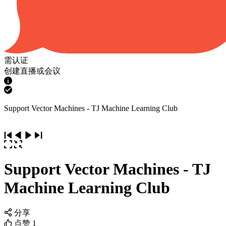
需认证
创建直播或会议
Support Vector Machines - TJ Machine Learning Club
Support Vector Machines - TJ
Machine Learning Club
分享
点赞
1