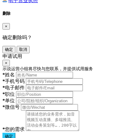
电子营业执照
删除
×
确定删除吗？
确定
取消
申请试用
×
示说运营小组将尽快与您联系，并提供试用服务
*
姓名
*
手机号码
*
电子邮件
*
职位
*
单位
*
微信号
*
您的需求
确定