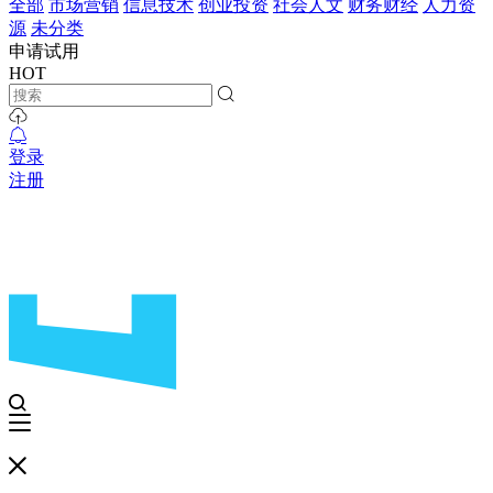
全部
市场营销
信息技术
创业投资
社会人文
财务财经
人力资
源
未分类
申请试用
HOT
登录
注册