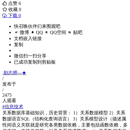
点赞
6
收藏
0
下载 0
快召唤伙伴们来围观吧
微博
QQ
QQ空间
贴吧
文档嵌入链接
复制
微信扫一扫分享
已成功复制到剪贴板
励志师---★
/
发布于
/
2475
人观看
#信息技术
关系数据库基础知识，历史背景： 1）关系数据模型 2）关系
数据语言SQL（结构化查询语言） 3）关系模型设计（描述属
性间语义关联就是研究各类数据依赖，主要包括函数依赖，多