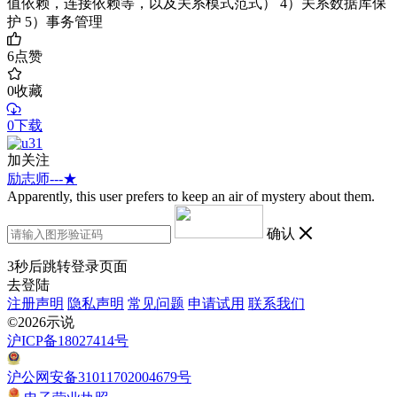
值依赖，连接依赖等，以及关系模式范式） 4）关系数据库保
护 5）事务管理
6
点赞
0
收藏
0下载
加关注
励志师---★
Apparently, this user prefers to keep an air of mystery about them.
确认
3
秒后跳转登录页面
去登陆
注册声明
隐私声明
常见问题
申请试用
联系我们
©2026示说
沪ICP备18027414号
沪公网安备31011702004679号