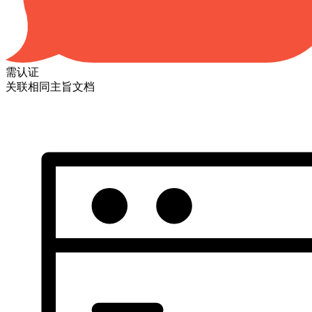
需认证
关联相同主旨文档