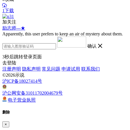
1下载
加关注
励志师---★
Apparently, this user prefers to keep an air of mystery about them.
确认
3
秒后跳转登录页面
去登陆
注册声明
隐私声明
常见问题
申请试用
联系我们
©2026示说
沪ICP备18027414号
沪公网安备31011702004679号
电子营业执照
删除
×