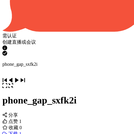
需认证
创建直播或会议
phone_gap_sxfk2i
phone_gap_sxfk2i
分享
点赞
1
收藏
0
下载 1