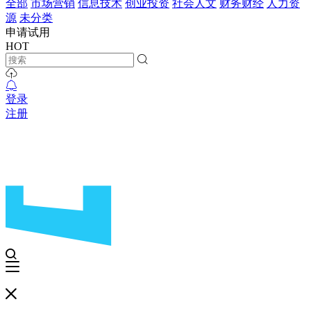
全部
市场营销
信息技术
创业投资
社会人文
财务财经
人力资
源
未分类
申请试用
HOT
登录
注册