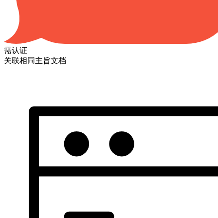
需认证
关联相同主旨文档