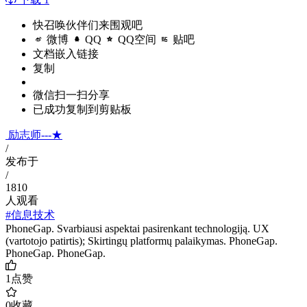
快召唤伙伴们来围观吧
微博
QQ
QQ空间
贴吧
文档嵌入链接
复制
微信扫一扫分享
已成功复制到剪贴板
励志师---★
/
发布于
/
1810
人观看
#信息技术
PhoneGap. Svarbiausi aspektai pasirenkant technologiją. UX
(vartotojo patirtis); Skirtingų platformų palaikymas. PhoneGap.
PhoneGap. PhoneGap.
1
点赞
0
收藏