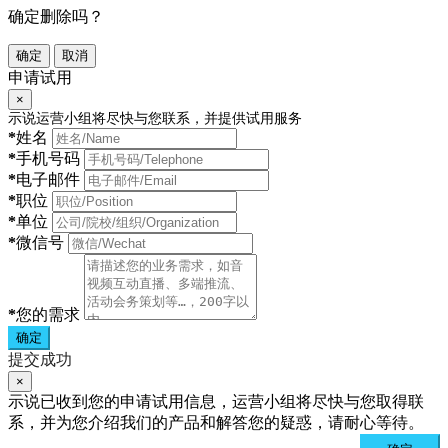
确定删除吗？
确定
取消
申请试用
×
示说运营小组将尽快与您联系，并提供试用服务
*
姓名
*
手机号码
*
电子邮件
*
职位
*
单位
*
微信号
*
您的需求
确定
提交成功
×
示说已收到您的申请试用信息，运营小组将尽快与您取得联
系，并为您介绍我们的产品和解答您的疑惑，请耐心等待。