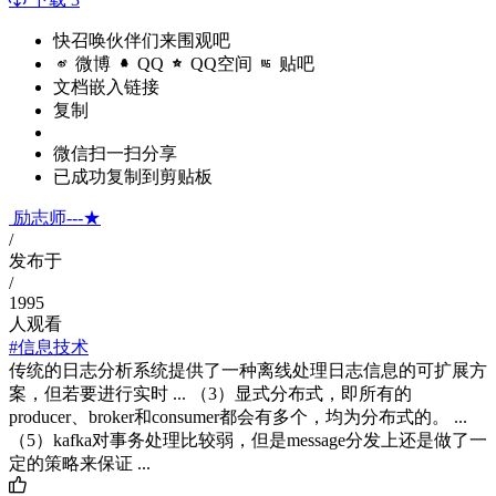
快召唤伙伴们来围观吧
微博
QQ
QQ空间
贴吧
文档嵌入链接
复制
微信扫一扫分享
已成功复制到剪贴板
励志师---★
/
发布于
/
1995
人观看
#信息技术
传统的日志分析系统提供了一种离线处理日志信息的可扩展方
案，但若要进行实时 ... （3）显式分布式，即所有的
producer、broker和consumer都会有多个，均为分布式的。 ...
（5）kafka对事务处理比较弱，但是message分发上还是做了一
定的策略来保证 ...