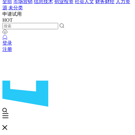
全部
市场营销
信息技术
创业投资
社会人文
财务财经
人力资
源
未分类
申请试用
HOT
登录
注册