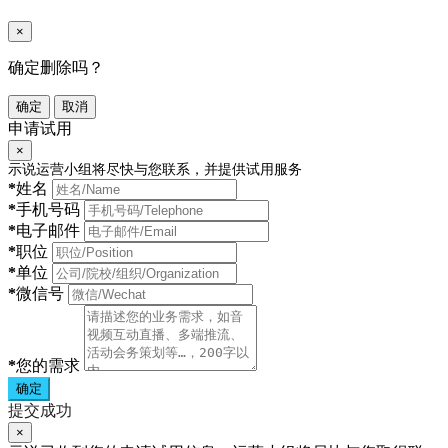
×
确定删除吗？
确定
取消
申请试用
×
示说运营小组将尽快与您联系，并提供试用服务
*
姓名
*
手机号码
*
电子邮件
*
职位
*
单位
*
微信号
*
您的需求
确定
提交成功
×