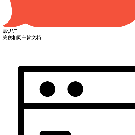
需认证
关联相同主旨文档