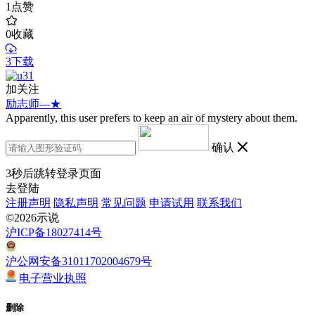
1
点赞
0
收藏
3下载
加关注
励志师---★
Apparently, this user prefers to keep an air of mystery about them.
确认
3
秒后跳转登录页面
去登陆
注册声明
隐私声明
常见问题
申请试用
联系我们
©2026示说
沪ICP备18027414号
沪公网安备31011702004679号
电子营业执照
删除