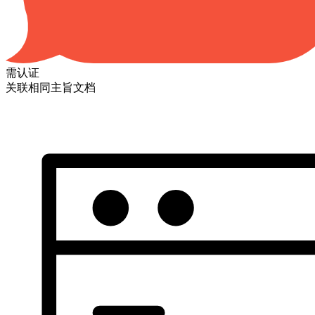
需认证
关联相同主旨文档