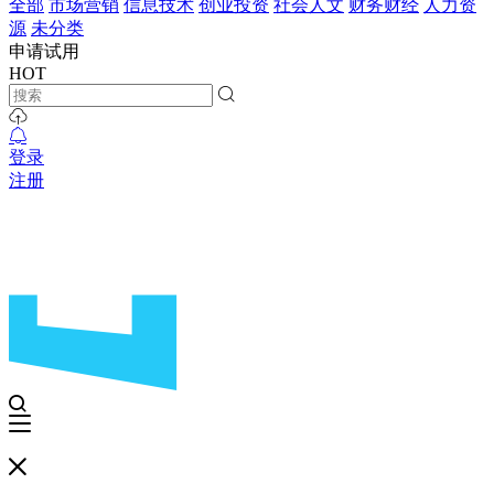
全部
市场营销
信息技术
创业投资
社会人文
财务财经
人力资
源
未分类
申请试用
HOT
登录
注册