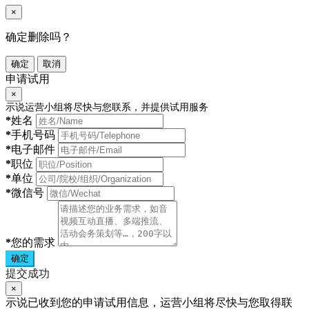
×
确定删除吗？
确定
取消
申请试用
×
示说运营小组将尽快与您联系，并提供试用服务
*
姓名
*
手机号码
*
电子邮件
*
职位
*
单位
*
微信号
*
您的需求
确定
提交成功
×
示说已收到您的申请试用信息，运营小组将尽快与您取得联