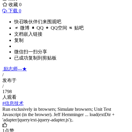
收藏
0
下载 0
快召唤伙伴们来围观吧
微博
QQ
QQ空间
贴吧
文档嵌入链接
复制
微信扫一扫分享
已成功复制到剪贴板
励志师---★
/
发布于
/
1798
人观看
#信息技术
Run exclusively in browsers; Simulate browsers; Unit Test
Javascript (in the browser). Jeff Hemminger ... load(extDir +
'adapter/jquery/ext-jquery-adapter.js');.
1
点赞