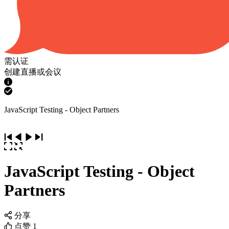
需认证
创建直播或会议
JavaScript Testing - Object Partners
JavaScript Testing - Object
Partners
分享
点赞
1