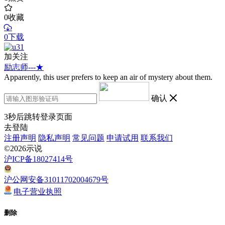
0
收藏
0下载
加关注
励志师---★
Apparently, this user prefers to keep an air of mystery about them.
确认
3
秒后跳转登录页面
去登陆
注册声明
隐私声明
常见问题
申请试用
联系我们
©2026示说
沪ICP备18027414号
沪公网安备31011702004679号
电子营业执照
删除