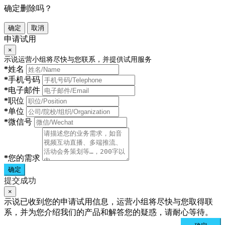
确定删除吗？
确定
取消
申请试用
×
示说运营小组将尽快与您联系，并提供试用服务
*
姓名
*
手机号码
*
电子邮件
*
职位
*
单位
*
微信号
*
您的需求
确定
提交成功
×
示说已收到您的申请试用信息，运营小组将尽快与您取得联
系，并为您介绍我们的产品和解答您的疑惑，请耐心等待。