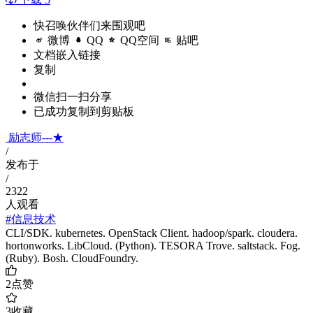
快召唤伙伴们来围观吧
微博
QQ
QQ空间
贴吧
文档嵌入链接
复制
微信扫一扫分享
已成功复制到剪贴板
励志师---★
/
发布于
/
2322
人观看
#信息技术
CLI/SDK. kubernetes. OpenStack Client. hadoop/spark. cloudera.
hortonworks. LibCloud. (Python). TESORA Trove. saltstack. Fog.
(Ruby). Bosh. CloudFoundry.
2
点赞
3
收藏