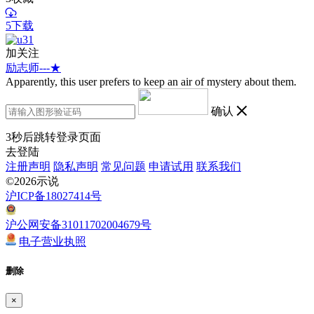
5下载
加关注
励志师---★
Apparently, this user prefers to keep an air of mystery about them.
确认
3
秒后跳转登录页面
去登陆
注册声明
隐私声明
常见问题
申请试用
联系我们
©2026示说
沪ICP备18027414号
沪公网安备31011702004679号
电子营业执照
删除
×