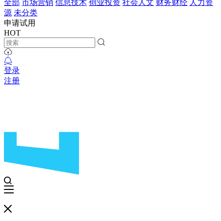
全部
市场营销
信息技术
创业投资
社会人文
财务财经
人力资
源
未分类
申请试用
HOT
登录
注册