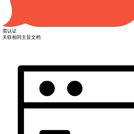
需认证
关联相同主旨文档