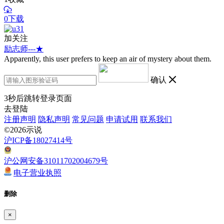
0下载
加关注
励志师---★
Apparently, this user prefers to keep an air of mystery about them.
确认
3
秒后跳转登录页面
去登陆
注册声明
隐私声明
常见问题
申请试用
联系我们
©2026示说
沪ICP备18027414号
沪公网安备31011702004679号
电子营业执照
删除
×