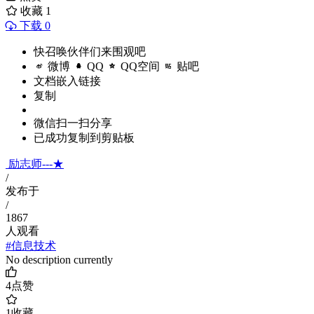
收藏
1
下载 0
快召唤伙伴们来围观吧
微博
QQ
QQ空间
贴吧
文档嵌入链接
复制
微信扫一扫分享
已成功复制到剪贴板
励志师---★
/
发布于
/
1867
人观看
#信息技术
No description currently
4
点赞
1
收藏