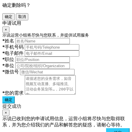
确定删除吗？
确定
取消
申请试用
×
示说运营小组将尽快与您联系，并提供试用服务
*
姓名
*
手机号码
*
电子邮件
*
职位
*
单位
*
微信号
*
您的需求
确定
提交成功
×
示说已收到您的申请试用信息，运营小组将尽快与您取得联
系，并为您介绍我们的产品和解答您的疑惑，请耐心等待。