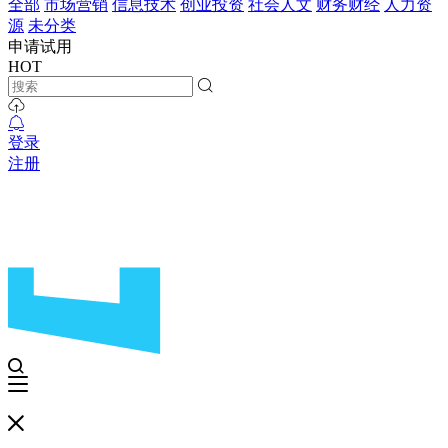
全部
市场营销
信息技术
创业投资
社会人文
财务财经
人力资
源
未分类
申请试用
HOT
登录
注册