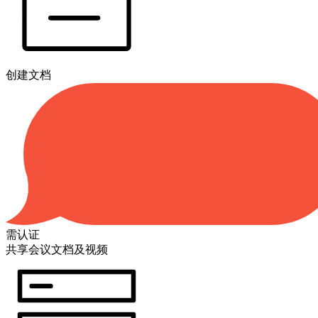
创建文档
需认证
共享会议文档及视频