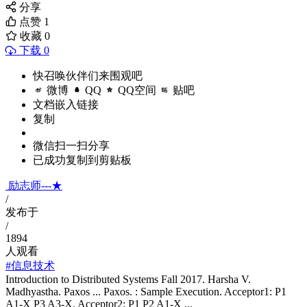
分享
点赞
1
收藏
0
下载 0
快召唤伙伴们来围观吧
微博
QQ
QQ空间
贴吧
文档嵌入链接
复制
微信扫一扫分享
已成功复制到剪贴板
励志师---★
/
发布于
/
1894
人观看
#信息技术
Introduction to Distributed Systems Fall 2017. Harsha V.
Madhyastha. Paxos ... Paxos. : Sample Execution. Acceptor1: P1
A1-X P3 A3-X. Acceptor2: P1 P2 A1-X ...