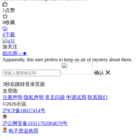
1
点赞
0
收藏
0下载
加关注
励志师---★
Apparently, this user prefers to keep an air of mystery about them.
确认
3
秒后跳转登录页面
去登陆
注册声明
隐私声明
常见问题
申请试用
联系我们
©2026示说
沪ICP备18027414号
沪公网安备31011702004679号
电子营业执照