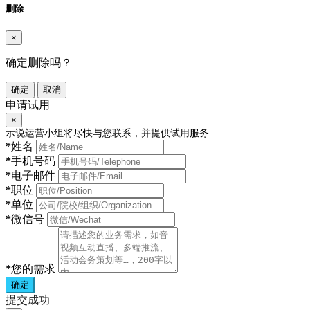
删除
×
确定删除吗？
确定
取消
申请试用
×
示说运营小组将尽快与您联系，并提供试用服务
*
姓名
*
手机号码
*
电子邮件
*
职位
*
单位
*
微信号
*
您的需求
确定
提交成功