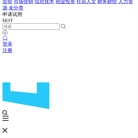
全部
市场营销
信息技术
创业投资
社会人文
财务财经
人力资
源
未分类
申请试用
HOT
登录
注册